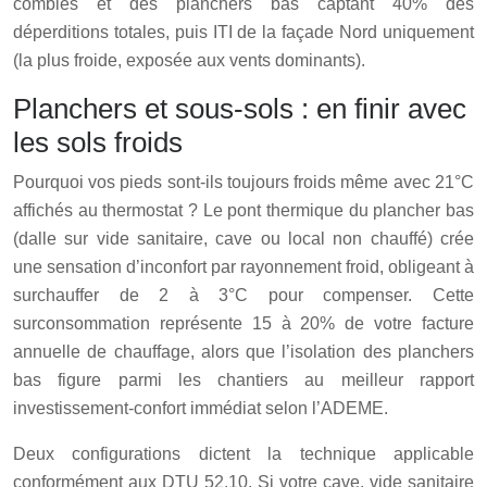
combles et des planchers bas captant 40% des
déperditions totales, puis ITI de la façade Nord uniquement
(la plus froide, exposée aux vents dominants).
Planchers et sous-sols : en finir avec
les sols froids
Pourquoi vos pieds sont-ils toujours froids même avec 21°C
affichés au thermostat ? Le pont thermique du plancher bas
(dalle sur vide sanitaire, cave ou local non chauffé) crée
une sensation d’inconfort par rayonnement froid, obligeant à
surchauffer de 2 à 3°C pour compenser. Cette
surconsommation représente 15 à 20% de votre facture
annuelle de chauffage, alors que l’isolation des planchers
bas figure parmi les chantiers au meilleur rapport
investissement-confort immédiat selon l’ADEME.
Deux configurations dictent la technique applicable
conformément aux DTU 52.10. Si votre cave, vide sanitaire