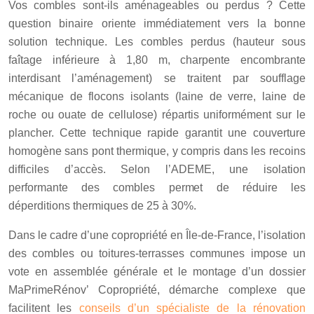
Vos combles sont-ils aménageables ou perdus ? Cette
question binaire oriente immédiatement vers la bonne
solution technique. Les combles perdus (hauteur sous
faîtage inférieure à 1,80 m, charpente encombrante
interdisant l’aménagement) se traitent par soufflage
mécanique de flocons isolants (laine de verre, laine de
roche ou ouate de cellulose) répartis uniformément sur le
plancher. Cette technique rapide garantit une couverture
homogène sans pont thermique, y compris dans les recoins
difficiles d’accès. Selon l’
ADEME
, une isolation
performante des combles permet de réduire les
déperditions thermiques de 25 à 30%.
Dans le cadre d’une copropriété en Île-de-France, l’isolation
des combles ou toitures-terrasses communes impose un
vote en assemblée générale et le montage d’un dossier
MaPrimeRénov’ Copropriété, démarche complexe que
facilitent les
conseils d’un spécialiste de la rénovation