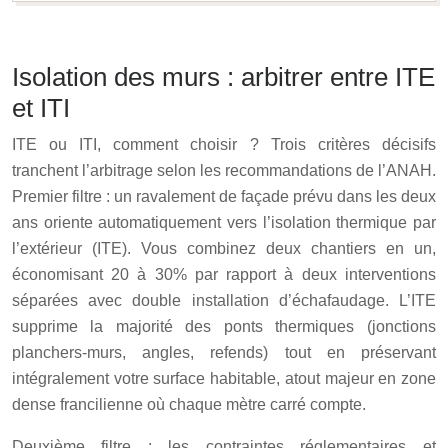
Isolation des murs : arbitrer entre ITE
et ITI
ITE ou ITI, comment choisir ? Trois critères décisifs
tranchent l’arbitrage selon les recommandations de l’
ANAH
.
Premier filtre : un ravalement de façade prévu dans les deux
ans oriente automatiquement vers l’isolation thermique par
l’extérieur (ITE). Vous combinez deux chantiers en un,
économisant 20 à 30% par rapport à deux interventions
séparées avec double installation d’échafaudage. L’ITE
supprime la majorité des ponts thermiques (jonctions
planchers-murs, angles, refends) tout en préservant
intégralement votre surface habitable, atout majeur en zone
dense francilienne où chaque mètre carré compte.
Deuxième filtre : les contraintes réglementaires et