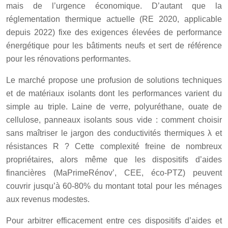
mais de l’urgence économique. D’autant que la
réglementation thermique actuelle (RE 2020, applicable
depuis 2022) fixe des exigences élevées de performance
énergétique pour les bâtiments neufs et sert de référence
pour les rénovations performantes.
Le marché propose une profusion de solutions techniques
et de matériaux isolants dont les performances varient du
simple au triple. Laine de verre, polyuréthane, ouate de
cellulose, panneaux isolants sous vide : comment choisir
sans maîtriser le jargon des conductivités thermiques λ et
résistances R ? Cette complexité freine de nombreux
propriétaires, alors même que les dispositifs d’aides
financières (
MaPrimeRénov’
, CEE, éco-PTZ) peuvent
couvrir jusqu’à 60-80% du montant total pour les ménages
aux revenus modestes.
Pour arbitrer efficacement entre ces dispositifs d’aides et