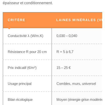
épaisseur et conditionnement.
CRITÈRE
LAINES MINÉRALES (VE
Conductivité λ (W/m.K)
0,030 – 0,040
Résistance R pour 20 cm
R = 5 à 6,7
Prix indicatif (€/m²)
15 – 25 €
Usage principal
Combles, murs, universel
Bilan écologique
Moyen (énergie grise modérée)