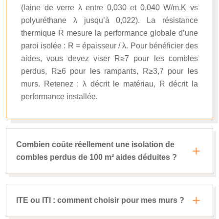
(laine de verre λ entre 0,030 et 0,040 W/m.K vs
polyuréthane λ jusqu’à 0,022). La résistance
thermique R mesure la performance globale d’une
paroi isolée : R = épaisseur / λ. Pour bénéficier des
aides, vous devez viser R≥7 pour les combles
perdus, R≥6 pour les rampants, R≥3,7 pour les
murs. Retenez : λ décrit le matériau, R décrit la
performance installée.
Combien coûte réellement une isolation de
combles perdus de 100 m² aides déduites ?
ITE ou ITI : comment choisir pour mes murs ?