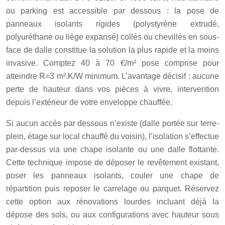
ou parking est accessible par dessous : la pose de
panneaux isolants rigides (polystyrène extrudé,
polyuréthane ou liège expansé) collés ou chevillés en sous-
face de dalle constitue la solution la plus rapide et la moins
invasive. Comptez 40 à 70 €/m² pose comprise pour
atteindre R=3 m².K/W minimum. L’avantage décisif : aucune
perte de hauteur dans vos pièces à vivre, intervention
depuis l’extérieur de votre enveloppe chauffée.
Si aucun accès par dessous n’existe (dalle portée sur terre-
plein, étage sur local chauffé du voisin), l’isolation s’effectue
par-dessus via une chape isolante ou une dalle flottante.
Cette technique impose de déposer le revêtement existant,
poser les panneaux isolants, couler une chape de
répartition puis reposer le carrelage ou parquet. Réservez
cette option aux rénovations lourdes incluant déjà la
dépose des sols, ou aux configurations avec hauteur sous