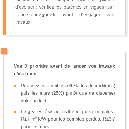
d’évoluer : vérifiez les barèmes en vigueur sur
france-renov.gouv.fr avant d’engager vos
travaux.
Vos 3 priorités avant de lancer vos travaux
d’isolation
Priorisez les combles (30% des déperditions)
puis les murs (25%) plutôt que de disperser
votre budget
Exigez les résistances thermiques minimales :
R≥7 m².K/W pour les combles perdus, R≥3,7
pour les murs