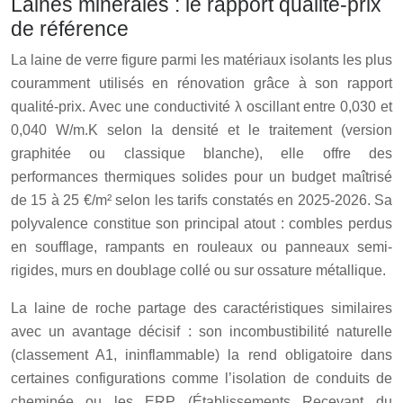
Laines minérales : le rapport qualité-prix
de référence
La laine de verre figure parmi les matériaux isolants les plus
couramment utilisés en rénovation grâce à son rapport
qualité-prix. Avec une conductivité λ oscillant entre 0,030 et
0,040 W/m.K selon la densité et le traitement (version
graphitée ou classique blanche), elle offre des
performances thermiques solides pour un budget maîtrisé
de 15 à 25 €/m² selon les tarifs constatés en 2025-2026. Sa
polyvalence constitue son principal atout : combles perdus
en soufflage, rampants en rouleaux ou panneaux semi-
rigides, murs en doublage collé ou sur ossature métallique.
La laine de roche partage des caractéristiques similaires
avec un avantage décisif : son incombustibilité naturelle
(classement A1, ininflammable) la rend obligatoire dans
certaines configurations comme l’isolation de conduits de
cheminée ou les ERP (Établissements Recevant du