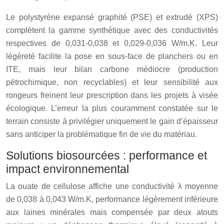
Le polystyrène expansé graphité (PSE) et extrudé (XPS)
complètent la gamme synthétique avec des conductivités
respectives de 0,031-0,038 et 0,029-0,036 W/m.K. Leur
légèreté facilite la pose en sous-face de planchers ou en
ITE, mais leur bilan carbone médiocre (production
pétrochimique, non recyclables) et leur sensibilité aux
rongeurs freinent leur prescription dans les projets à visée
écologique. L’erreur la plus couramment constatée sur le
terrain consiste à privilégier uniquement le gain d’épaisseur
sans anticiper la problématique fin de vie du matériau.
Solutions biosourcées : performance et
impact environnemental
La ouate de cellulose affiche une conductivité λ moyenne
de 0,038 à 0,043 W/m.K, performance légèrement inférieure
aux laines minérales mais compensée par deux atouts