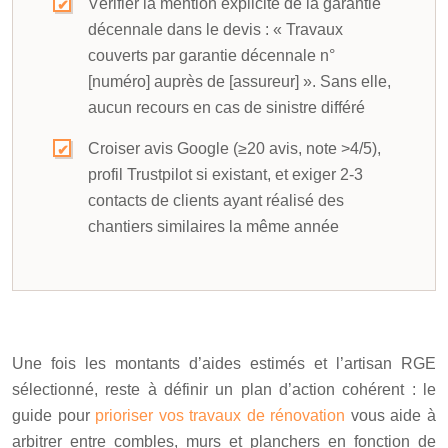
Vérifier la mention explicite de la garantie
décennale dans le devis : « Travaux
couverts par garantie décennale n°
[numéro] auprès de [assureur] ». Sans elle,
aucun recours en cas de sinistre différé
Croiser avis Google (≥20 avis, note >4/5),
profil Trustpilot si existant, et exiger 2-3
contacts de clients ayant réalisé des
chantiers similaires la même année
Une fois les montants d’aides estimés et l’artisan RGE
sélectionné, reste à définir un plan d’action cohérent : le
guide pour
prioriser vos travaux de rénovation
vous aide à
arbitrer entre combles, murs et planchers en fonction de