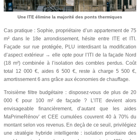
Une ITE élimine la majorité des ponts thermiques
Cas pratique : Sophie, propriétaire d’un appartement de 75
m² dans le 18e arrondissement, hésite entre ITE et ITI.
Façade sur rue protégée, PLU interdisant la modification
d’aspect extérieur → elle opte pour l’ITI de la façade Nord
(18 m²) combinée à l’isolation des combles perdus. Coût
total 12 000 €, aides 6 500 €, reste à charge 5 500 €,
amortissement 6 ans grâce aux économies de chauffage.
Troisième filtre budgétaire : disposez-vous de plus de 20
000 € pour 100 m² de façade ? L’ITE devient alors
envisageable financièrement, d’autant que les aides
MaPrimeRénov’ et CEE cumulées couvrent 40 à 70% du
montant selon vos revenus. En deçà de ce seuil, privilégiez
une stratégie hybride intelligente : isolation prioritaire des