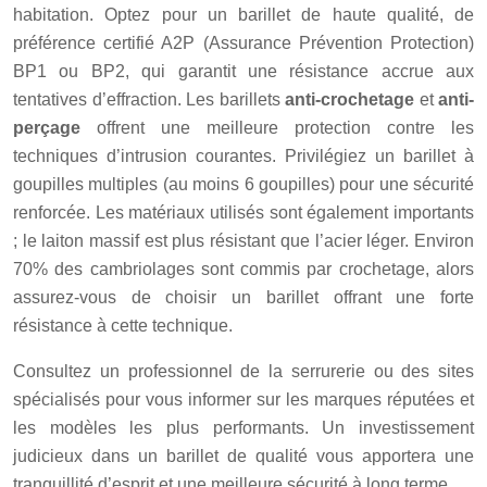
habitation. Optez pour un barillet de haute qualité, de
préférence certifié A2P (Assurance Prévention Protection)
BP1 ou BP2, qui garantit une résistance accrue aux
tentatives d’effraction. Les barillets
anti-crochetage
et
anti-
perçage
offrent une meilleure protection contre les
techniques d’intrusion courantes. Privilégiez un barillet à
goupilles multiples (au moins 6 goupilles) pour une sécurité
renforcée. Les matériaux utilisés sont également importants
; le laiton massif est plus résistant que l’acier léger. Environ
70% des cambriolages sont commis par crochetage, alors
assurez-vous de choisir un barillet offrant une forte
résistance à cette technique.
Consultez un professionnel de la serrurerie ou des sites
spécialisés pour vous informer sur les marques réputées et
les modèles les plus performants. Un investissement
judicieux dans un barillet de qualité vous apportera une
tranquillité d’esprit et une meilleure sécurité à long terme.