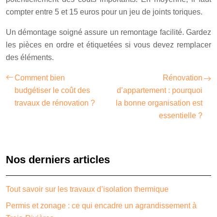
compter entre 5 et 15 euros pour un jeu de joints toriques.
Un démontage soigné assure un remontage facilité. Gardez
les pièces en ordre et étiquetées si vous devez remplacer
des éléments.
Comment bien
Rénovation
budgétiser le coût des
d’appartement : pourquoi
travaux de rénovation ?
la bonne organisation est
essentielle ?
Nos derniers articles
Tout savoir sur les travaux d’isolation thermique
Permis et zonage : ce qui encadre un agrandissement à