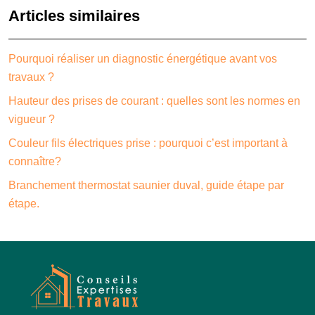
Articles similaires
Pourquoi réaliser un diagnostic énergétique avant vos
travaux ?
Hauteur des prises de courant : quelles sont les normes en
vigueur ?
Couleur fils électriques prise : pourquoi c’est important à
connaître?
Branchement thermostat saunier duval, guide étape par
étape.