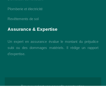
Plomberie et électricité
Revêtements de sol
Assurance & Expertise
Un expert en assurance évalue le montant du préjudice
subi ou des dommages matériels. Il rédige un rapport
d’expertise.
Travaux créant une nouvelle construction.
Plan du site