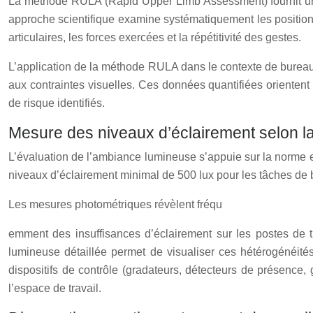
La méthode RULA (Rapid Upper Limb Assessment) fournit un ca
approche scientifique examine systématiquement les positions 
articulaires, les forces exercées et la répétitivité des gestes.
L’application de la méthode RULA dans le contexte de bureau
aux contraintes visuelles. Ces données quantifiées orientent
de risque identifiés.
Mesure des niveaux d’éclairement selon 
L’évaluation de l’ambiance lumineuse s’appuie sur la norme eu
niveaux d’éclairement minimal de 500 lux pour les tâches de b
Les mesures photométriques révèlent fréqu
emment des insuffisances d’éclairement sur les postes de 
lumineuse détaillée permet de visualiser ces hétérogénéité
dispositifs de contrôle (gradateurs, détecteurs de présence,
l’espace de travail.