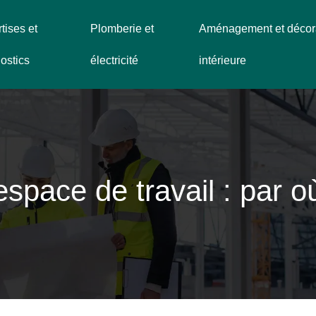
tises et
Plomberie et
Aménagement et décor
ostics
électricité
intérieure
’espace de travail : par