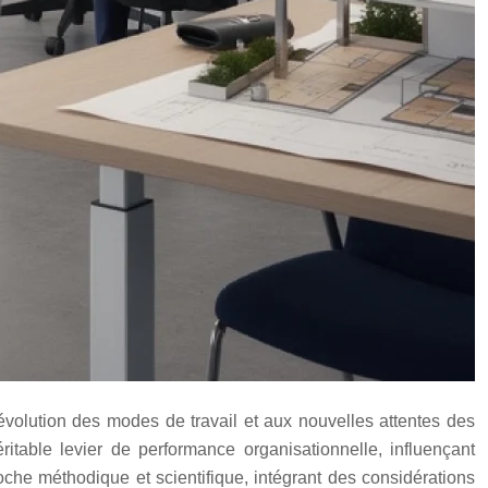
évolution des modes de travail et aux nouvelles attentes des
ritable levier de performance organisationnelle, influençant
roche méthodique et scientifique, intégrant des considérations