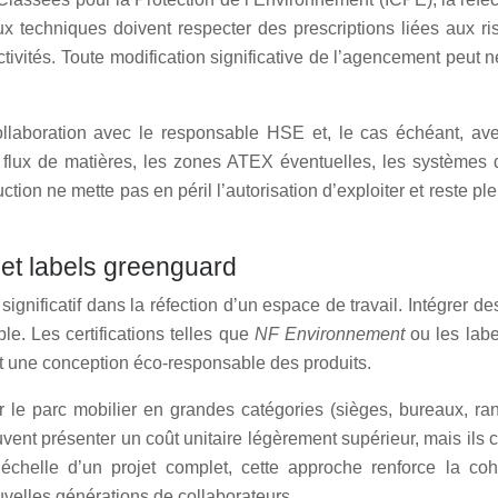
caux techniques doivent respecter des prescriptions liées aux
ivités. Toute modification significative de l’agencement peut 
e collaboration avec le responsable HSE et, le cas échéant,
les flux de matières, les zones ATEX éventuelles, les systèmes
tion ne mette pas en péril l’autorisation d’exploiter et reste
 et labels greenguard
ignificatif dans la réfection d’un espace de travail. Intégrer 
le. Les certifications telles que
NF Environnement
ou les lab
t une conception éco‑responsable des produits.
le parc mobilier en grandes catégories (sièges, bureaux, ran
ent présenter un coût unitaire légèrement supérieur, mais ils cont
l’échelle d’un projet complet, cette approche renforce la co
uvelles générations de collaborateurs.