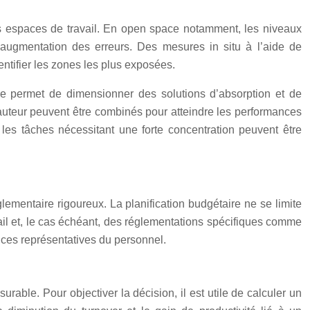
ts espaces de travail. En open space notamment, les niveaux
 augmentation des erreurs. Des mesures in situ à l’aide de
ntifier les zones les plus exposées.
ole permet de dimensionner des solutions d’absorption et de
teur peuvent être combinés pour atteindre les performances
 les tâches nécessitant une forte concentration peuvent être
lementaire rigoureux. La planification budgétaire ne se limite
avail et, le cas échéant, des réglementations spécifiques comme
ances représentatives du personnel.
able. Pour objectiver la décision, il est utile de calculer un