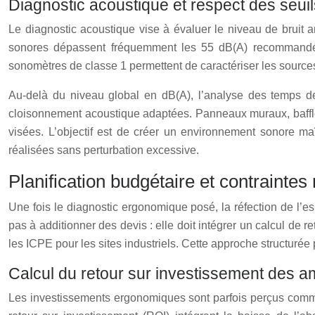
Diagnostic acoustique et respect des seui
Le diagnostic acoustique vise à évaluer le niveau de bruit
sonores dépassent fréquemment les 55 dB(A) recommandés, g
sonomètres de classe 1 permettent de caractériser les sources
Au-delà du niveau global en dB(A), l’analyse des temps de 
cloisonnement acoustique adaptées. Panneaux muraux, baffl
visées. L’objectif est de créer un environnement sonore maî
réalisées sans perturbation excessive.
Planification budgétaire et contraintes
Une fois le diagnostic ergonomique posé, la réfection de l’es
pas à additionner des devis : elle doit intégrer un calcul de 
les ICPE pour les sites industriels. Cette approche structurée
Calcul du retour sur investissement de
Les investissements ergonomiques sont parfois perçus comme un