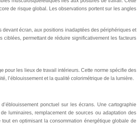
les musculosquelettiques liés aux postures de travail. Cette
core de risque global. Les observations portent sur les angles
 devant écran, aux positions inadaptées des périphériques et
ciblées, permettant de réduire significativement les facteurs
pour les lieux de travail intérieurs. Cette norme spécifie des
, l’éblouissement et la qualité colorimétrique de la lumière.
 d’éblouissement ponctuel sur les écrans. Une cartographie
ut de luminaires, remplacement de sources ou adaptation des
ble tout en optimisant la consommation énergétique globale de