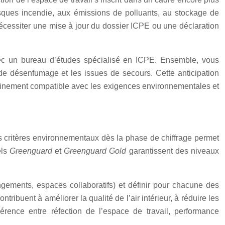
 risques incendie, aux émissions de polluants, au stockage de
nécessiter une mise à jour du dossier ICPE ou une déclaration
 avec un bureau d’études spécialisé en ICPE. Ensemble, vous
 de désenfumage et les issues de secours. Cette anticipation
 pleinement compatible avec les exigences environnementales et
des critères environnementaux dès la phase de chiffrage permet
els
Greenguard
et
Greenguard Gold
garantissent des niveaux
gements, espaces collaboratifs) et définir pour chacune des
ribuent à améliorer la qualité de l’air intérieur, à réduire les
hérence entre réfection de l’espace de travail, performance