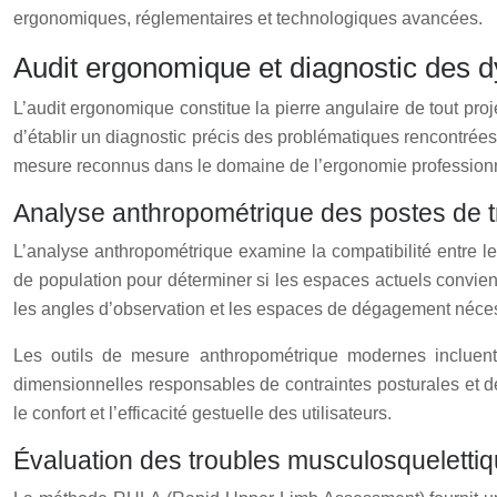
ergonomiques, réglementaires et technologiques avancées.
Audit ergonomique et diagnostic des 
L’audit ergonomique constitue la pierre angulaire de tout proj
d’établir un diagnostic précis des problématiques rencontrées 
mesure reconnus dans le domaine de l’ergonomie professionn
Analyse anthropométrique des postes de tr
L’analyse anthropométrique examine la compatibilité entre le
de population pour déterminer si les espaces actuels convien
les angles d’observation et les espaces de dégagement néce
Les outils de mesure anthropométrique modernes incluent 
dimensionnelles responsables de contraintes posturales et de 
le confort et l’efficacité gestuelle des utilisateurs.
Évaluation des troubles musculosquelett