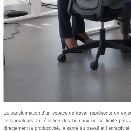
La transformation d’un espace de travail représente un enje
collaborateurs, la réfection des bureaux ne se limite plus 
directement la productivité, la santé au travail et l’attract