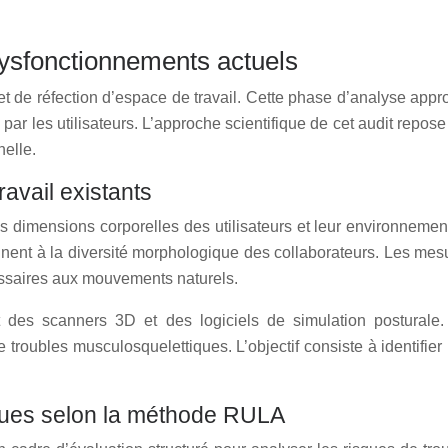
dysfonctionnements actuels
et de réfection d’espace de travail. Cette phase d’analyse appr
par les utilisateurs. L’approche scientifique de cet audit repo
elle.
avail existants
s dimensions corporelles des utilisateurs et leur environnement
nent à la diversité morphologique des collaborateurs. Les mesur
ssaires aux mouvements naturels.
des scanners 3D et des logiciels de simulation posturale.
troubles musculosquelettiques. L’objectif consiste à identifier
iques selon la méthode RULA