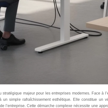
u stratégique majeur pour les entreprises modernes. Face à l’
à un simple rafraîchissement esthétique. Elle constitue un vé
ivité de l’entreprise. Cette démarche complexe nécessite une app