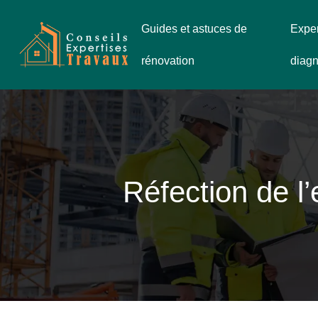
Guides et astuces de
Exper
rénovation
diagn
Réfection de l