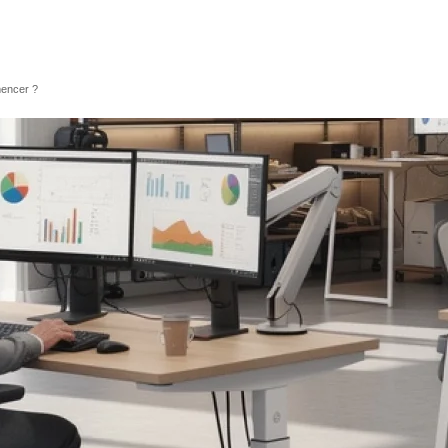
mencer ?