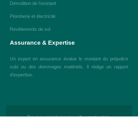
Démolition de l’existant
Plomberie et électricité
Revêtements de sol
Assurance & Expertise
Un expert en assurance évalue le montant du préjudice
subi ou des dommages matériels. Il rédige un rapport
d’expertise.
Travaux créant une nouvelle construction.