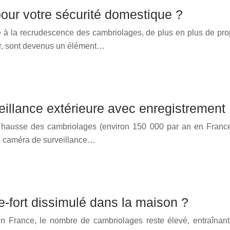
 pour votre sécurité domestique ?
e à la recrudescence des cambriolages, de plus en plus de prop
lier, sont devenus un élément…
eillance extérieure avec enregistrement
a hausse des cambriolages (environ 150 000 par an en France 
ne caméra de surveillance…
e-fort dissimulé dans la maison ?
n France, le nombre de cambriolages reste élevé, entraînant 