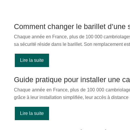
Comment changer le barillet d’une s
Chaque année en France, plus de 100 000 cambriolages so
sa sécurité réside dans le barillet. Son remplacement e
Lire la suite
Guide pratique pour installer une c
Chaque année en France, plus de 100 000 cambriolages so
grâce à leur installation simplifiée, leur accès à distance
Lire la suite