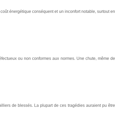
coût énergétique conséquent et un inconfort notable, surtout en
 défectueux ou non conformes aux normes. Une chute, même de
iers de blessés. La plupart de ces tragédies auraient pu être