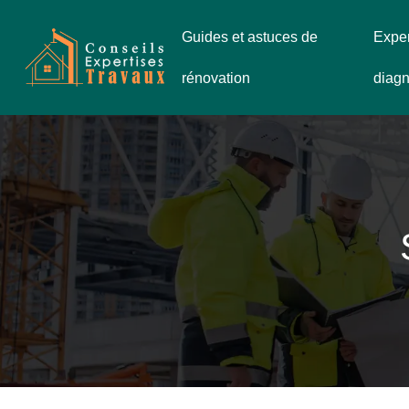
Guides et astuces de
Exper
rénovation
diagn