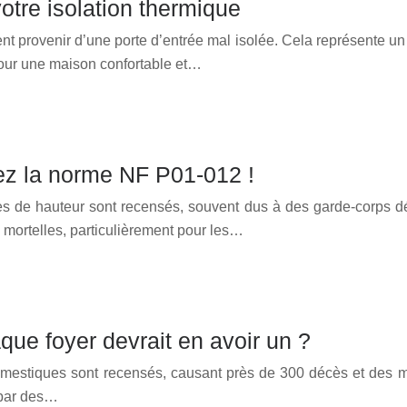
votre isolation thermique
 provenir d’une porte d’entrée mal isolée. Cela représente un 
 pour une maison confortable et…
ez la norme NF P01-012 !
es de hauteur sont recensés, souvent dus à des garde-corps
e mortelles, particulièrement pour les…
ue foyer devrait en avoir un ?
stiques sont recensés, causant près de 300 décès et des mill
 par des…