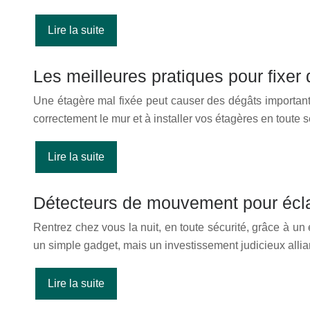
Lire la suite
Les meilleures pratiques pour fixer
Une étagère mal fixée peut causer des dégâts importants
correctement le mur et à installer vos étagères en toute 
Lire la suite
Détecteurs de mouvement pour éclair
Rentrez chez vous la nuit, en toute sécurité, grâce à u
un simple gadget, mais un investissement judicieux allia
Lire la suite