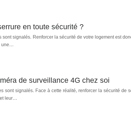
errure en toute sécurité ?
nt signalés. Renforcer la sécurité de votre logement est donc u
st une…
améra de surveillance 4G chez soi
nt signalés. Face à cette réalité, renforcer la sécurité de so
 et leur…