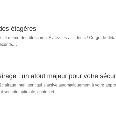
 des étagères
 et même des blessures. Évitez les accidents ! Ce guide détail
sécurité,…
age : un atout majeur pour votre sécuri
n éclairage intelligent qui s’active automatiquement à votre ap
nt sécurité optimale, confort et…