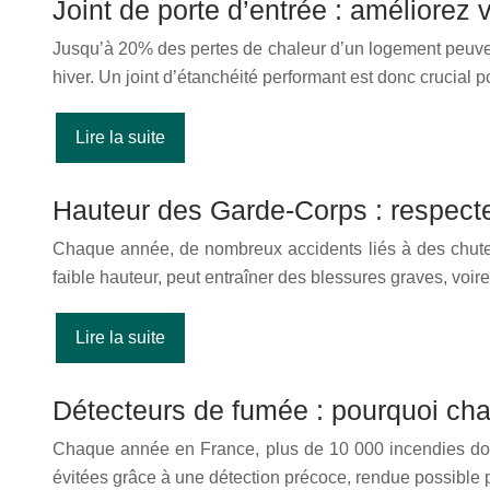
Joint de porte d’entrée : améliorez 
Jusqu’à 20% des pertes de chaleur d’un logement peuvent
hiver. Un joint d’étanchéité performant est donc crucial
Lire la suite
Hauteur des Garde-Corps : respect
Chaque année, de nombreux accidents liés à des chut
faible hauteur, peut entraîner des blessures graves, voir
Lire la suite
Détecteurs de fumée : pourquoi chaq
Chaque année en France, plus de 10 000 incendies dome
évitées grâce à une détection précoce, rendue possible