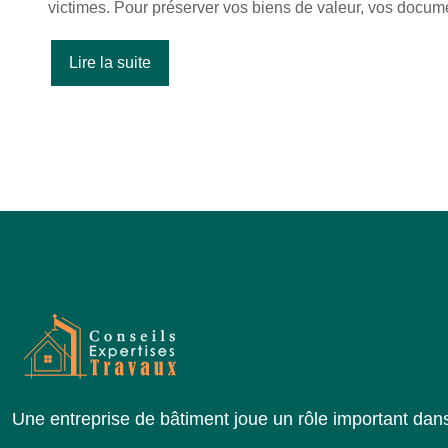
victimes. Pour préserver vos biens de valeur, vos docum
Lire la suite
Une entreprise de bâtiment joue un rôle important dans 