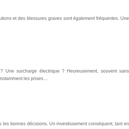
utions et des blessures graves sont également fréquentes. Une
it ? Une surcharge électrique ? Heureusement, souvent sans
s, notamment les prises…
as les bonnes décisions. Un investissement conséquent, tant en