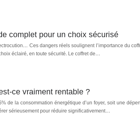
uide complet pour un choix sécurisé
trocution… Ces dangers réels soulignent l’importance du coffret
hoix éclairé, en toute sécurité. Le coffret de…
st-ce vraiment rentable ?
15% de la consommation énergétique d’un foyer, soit une dépe
rer sérieusement pour réduire significativement…