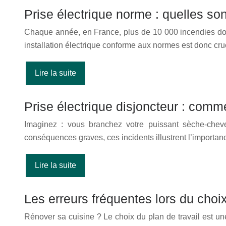
Prise électrique norme : quelles so
Chaque année, en France, plus de 10 000 incendies dom
installation électrique conforme aux normes est donc cruc
Lire la suite
Prise électrique disjoncteur : com
Imaginez : vous branchez votre puissant sèche-cheve
conséquences graves, ces incidents illustrent l’importan
Lire la suite
Les erreurs fréquentes lors du choi
Rénover sa cuisine ? Le choix du plan de travail est un