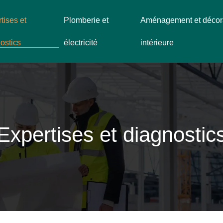
tises et
Plomberie et
Aménagement et décor
ostics
électricité
intérieure
Expertises et diagnostic