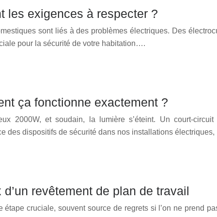
nt les exigences à respecter ?
estiques sont liés à des problèmes électriques. Des électroc
iale pour la sécurité de votre habitation….
ment ça fonctionne exactement ?
ux 2000W, et soudain, la lumière s’éteint. Un court-circu
ce des dispositifs de sécurité dans nos installations électrique
x d’un revêtement de plan de travail
e étape cruciale, souvent source de regrets si l’on ne prend p