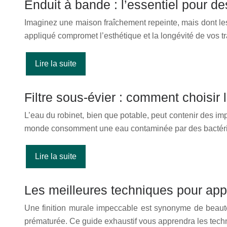
Enduit à bande : l’essentiel pour de
Imaginez une maison fraîchement repeinte, mais dont les 
appliqué compromet l’esthétique et la longévité de vos 
Lire la suite
Filtre sous-évier : comment choisir
L’eau du robinet, bien que potable, peut contenir des i
monde consomment une eau contaminée par des bacté
Lire la suite
Les meilleures techniques pour appl
Une finition murale impeccable est synonyme de beauté 
prématurée. Ce guide exhaustif vous apprendra les tech