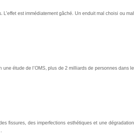
s. L’effet est immédiatement gâché. Un enduit mal choisi ou mal
on une étude de l’OMS, plus de 2 milliards de personnes dans le
es fissures, des imperfections esthétiques et une dégradation
…