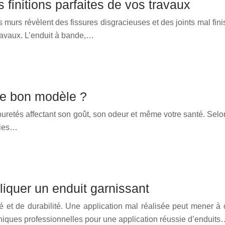
s finitions parfaites de vos travaux
murs révèlent des fissures disgracieuses et des joints mal fini
travaux. L’enduit à bande,…
 le bon modèle ?
mpuretés affectant son goût, son odeur et même votre santé. Sel
ries…
iquer un enduit garnissant
et de durabilité. Une application mal réalisée peut mener à d
niques professionnelles pour une application réussie d’enduits