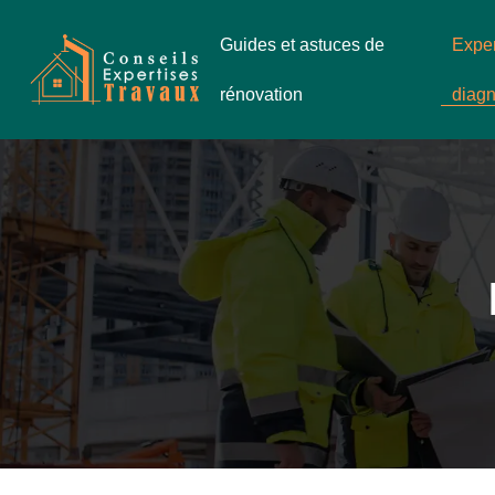
Guides et astuces de
Exper
rénovation
diagn