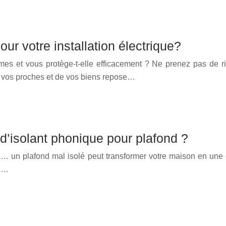
ur votre installation électrique?
ormes et vous protège-t-elle efficacement ? Ne prenez pas de r
e vos proches et de vos biens repose…
 d’isolant phonique pour plafond ?
 rue… un plafond mal isolé peut transformer votre maison en u
Ce…