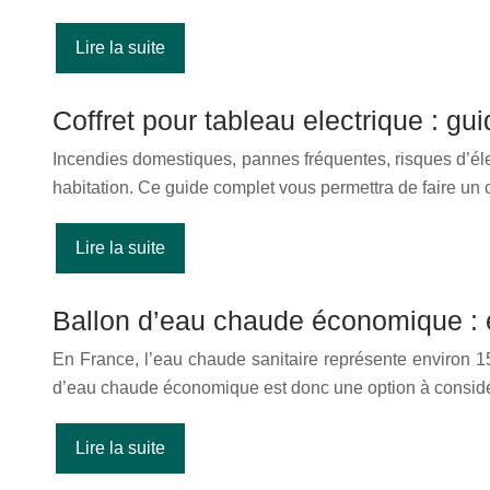
Lire la suite
Coffret pour tableau electrique : g
Incendies domestiques, pannes fréquentes, risques d’élec
habitation. Ce guide complet vous permettra de faire un c
Lire la suite
Ballon d’eau chaude économique : e
En France, l’eau chaude sanitaire représente environ 
d’eau chaude économique est donc une option à considé
Lire la suite